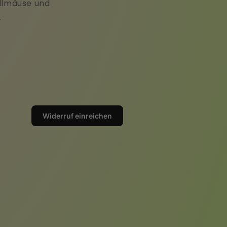
ollmäuse und
.
Widerruf einreichen