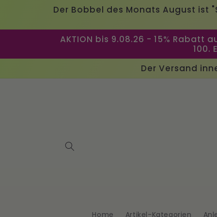
Direkt
Der Bobbel des Monats August ist 
zum
Inhalt
AKTION bis 9.08.26 - 15% Rabatt a
100. 
Der Versand inne
Home
Artikel-Kategorien
Anl