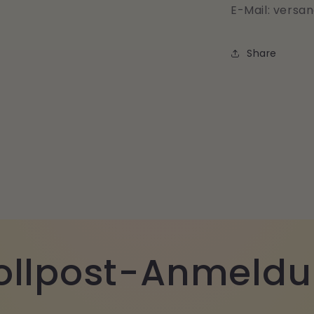
E-Mail: versa
Share
llpost-Anmeld