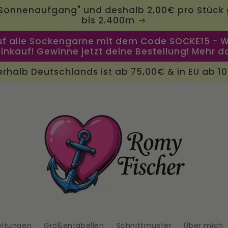
"Sonnenaufgang" und deshalb 2,00€ pro Stück 
bis 2.400m
uf alle Sockengarne mit dem Code SOCKE15 - We
Einkauf! Gewinne jetzt deine Bestellung! Mehr d
rhalb Deutschlands ist ab 75,00€ & in EU ab 1
eitungen
Größentabellen
Schnittmuster
Über mich