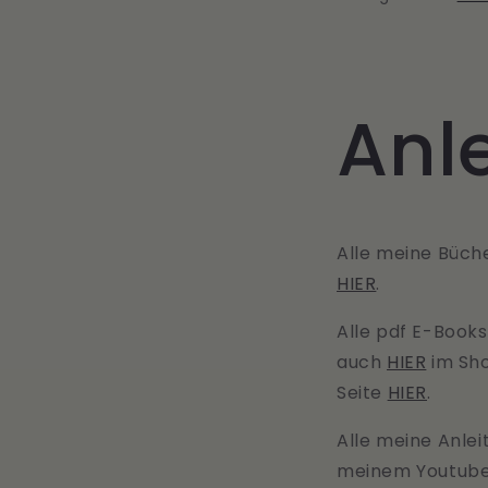
Anl
Alle meine Büche
HIER
.
Alle pdf E-Books
auch
HIER
im Sho
Seite
HIER
.
Alle meine Anlei
meinem Youtub