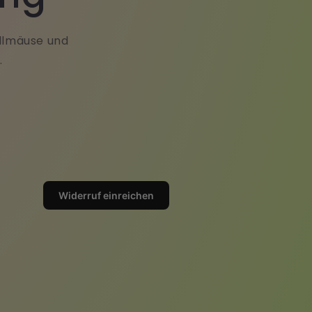
ollmäuse und
.
Widerruf einreichen