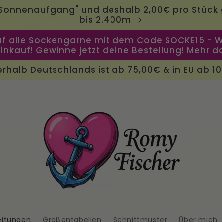
"Sonnenaufgang" und deshalb 2,00€ pro Stück 
bis 2.400m
uf alle Sockengarne mit dem Code SOCKE15 - We
Einkauf! Gewinne jetzt deine Bestellung! Mehr d
rhalb Deutschlands ist ab 75,00€ & in EU ab 1
eitungen
Größentabellen
Schnittmuster
Über mich