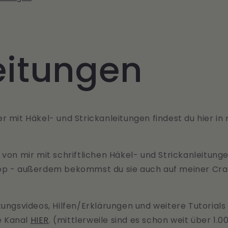
eitungen
r mit Häkel- und Strickanleitungen findest du hier i
 von mir mit schriftlichen Häkel- und Strickanleitu
p - außerdem bekommst du sie auch auf meiner Cra
tungsvideos, Hilfen/Erklärungen und weitere Tutorial
e Kanal
HIER
. (mittlerweile sind es schon weit über 1.0