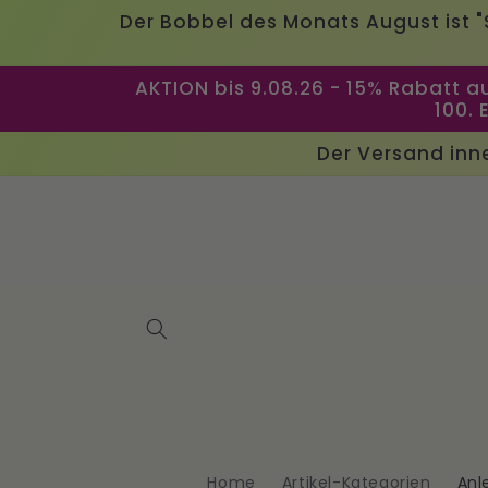
Direkt
Der Bobbel des Monats August ist 
zum
Inhalt
AKTION bis 9.08.26 - 15% Rabatt a
100. 
Der Versand inne
Home
Artikel-Kategorien
Anl