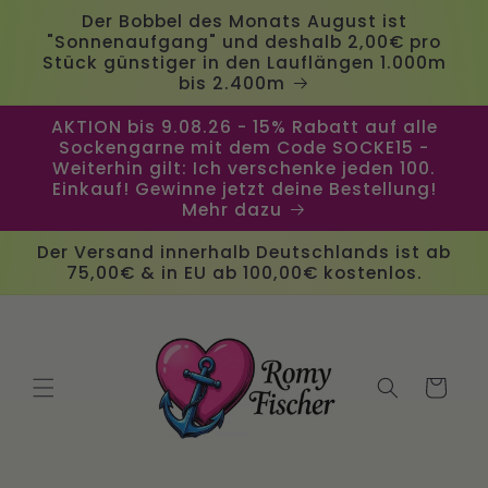
Direkt
Der Bobbel des Monats August ist
zum
"Sonnenaufgang" und deshalb 2,00€ pro
Inhalt
Stück günstiger in den Lauflängen 1.000m
bis 2.400m
AKTION bis 9.08.26 - 15% Rabatt auf alle
Sockengarne mit dem Code SOCKE15 -
Weiterhin gilt: Ich verschenke jeden 100.
Einkauf! Gewinne jetzt deine Bestellung!
Mehr dazu
Der Versand innerhalb Deutschlands ist ab
75,00€ & in EU ab 100,00€ kostenlos.
Warenkorb