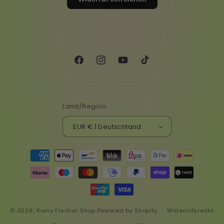
Facebook
Instagram
YouTube
TikTok
Land/Region
EUR € | Deutschland
Zahlungsmethoden
© 2026,
Romy Fischer Shop
Powered by Shopify
Widerrufsrecht