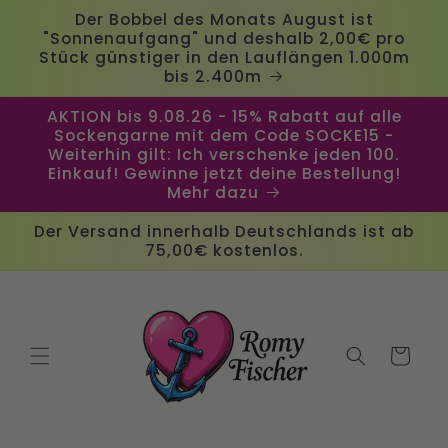
Direkt
Der Bobbel des Monats August ist
zum
"Sonnenaufgang" und deshalb 2,00€ pro
Inhalt
Stück günstiger in den Lauflängen 1.000m
bis 2.400m
AKTION bis 9.08.26 - 15% Rabatt auf alle
Sockengarne mit dem Code SOCKE15 -
Weiterhin gilt: Ich verschenke jeden 100.
Einkauf! Gewinne jetzt deine Bestellung!
Mehr dazu
Der Versand innerhalb Deutschlands ist ab
75,00€ kostenlos.
Warenkorb