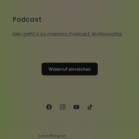
Podcast
Hier geht's zu meinem Podcast Wollwuschig
Widerruf einreichen
Facebook
Instagram
YouTube
TikTok
Land/Region