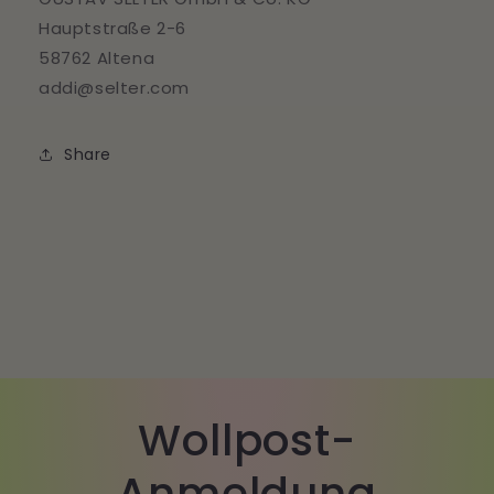
Hauptstraße 2-6
58762 Altena
addi@selter.com
Share
Wollpost-
Anmeldung